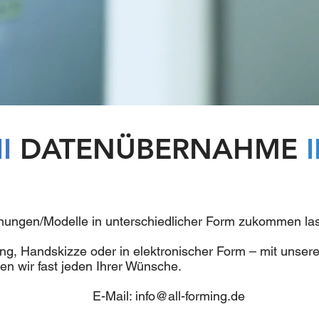
II
DATENÜBERNAHME
I
nungen/Modelle in unterschiedlicher Form zukommen la
ng, Handskizze oder in elektronischer Form – mit unse
en wir fast jeden Ihrer Wünsche.
E-Mail:
info@all-forming.de